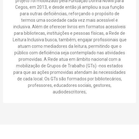
projeto foi mobilizado pela Fundação Dorina Nowill para
Cegos, em 2013, e desde então já ampliou a sua função
para outras deficiências, reforçando o propósito de
termos uma sociedade cada vez mais acessível e
inclusiva. Além de oferecer livros em formatos acessíveis
para bibliotecas, instituições e pessoas físicas, a Rede de
Leitura Inclusiva busca, também, engajar profissionais que
atuam como mediadores da leitura, permitindo que o
público com deficiência seja contemplado nas atividades
promovidas. A Rede atua em âmbito nacional com a
mobilização de Grupos de Trabalho (GTs) -nos estados
para que as ações promovidas atendam às necessidades
de cada local. Os GTs são formados por bibliotecários,
professores, educadores sociais, gestores,
audiodescritores,