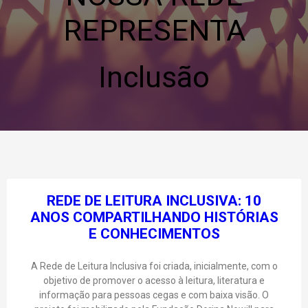
REPRESENTA
Acessibilidade
Inclusão
REDE DE LEITURA INCLUSIVA: 10
ANOS COMPARTILHANDO HISTÓRIAS
E CONHECIMENTOS
A Rede de Leitura Inclusiva foi criada, inicialmente, com o
objetivo de promover o acesso à leitura, literatura e
informação para pessoas cegas e com baixa visão. O