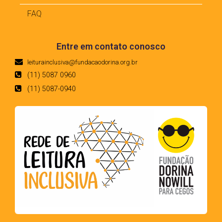
FAQ
Entre em contato conosco
leiturainclusiva@fundacaodorina.org.br
(11) 5087 0960
(11) 5087-0940